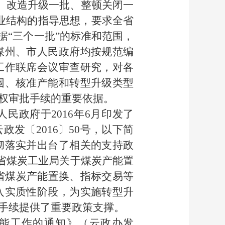
批、改造升级一批、整顿关闭一
业结构的指导思想，要求全省
据“三个一批”的标准和范围，
煤州、市人民政府均按规范编
工作联席会议审查研究，对各
围、核准产能和转型升级类型
权审批手续的重要依据。
民政府于2016年6月印发了
发〔2016〕50号，以下简
彻落实并出台了相关的支持政
南省煤炭工业局关于煤炭产能置
我省煤炭产能置换、指标交易等
入实质性阶段，为实施转型升
手续提供了重要政策支撑。
能工作的通知》（云政办发