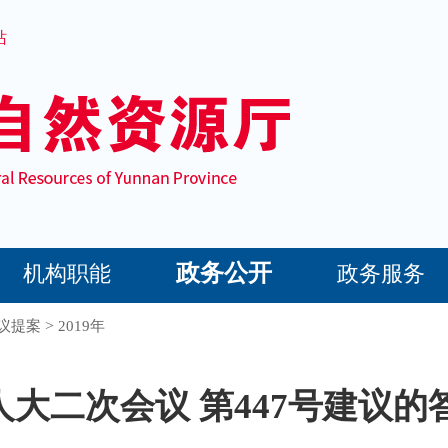
站
政务公开
机构职能
政务服务
>
议提案
2019年
大二次会议 第447号建议