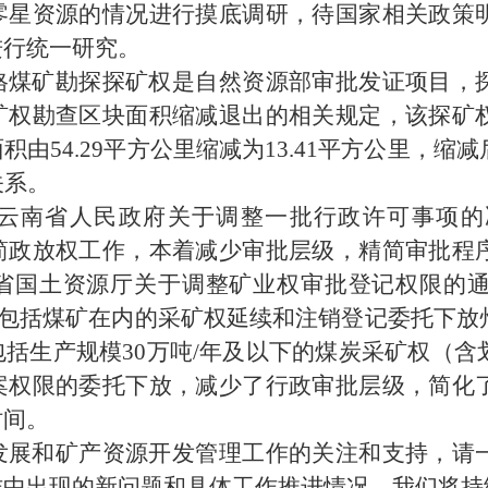
零星资源的情况进行摸底调研，待国家相关政策
进行统一研究。
格煤矿勘探探矿权是自然资源部审批发证项目，
矿权勘查区块面积缩减退出的相关规定，该探矿
由54.29平方公里缩减为13.41平方公里，
关系。
云南省人民政府关于调整一批行政许可事项的决定
简政放权工作，本着减少审批层级，精简审批程
国土资源厅关于调整矿业权审批登记权限的通知》
日起将包括煤矿在内的采矿权延续和注销登记委托下
括生产规模30万吨/年及以下的煤炭采矿权（含
案权限的委托下放，减少了行政审批层级，简化
时间。
发展和矿产资源开发管理工作的关注和支持，请
作中出现的新问题和具体工作推进情况，我们将持