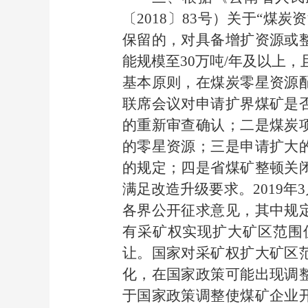
〔2018〕83号）关于“煤
保留的，对具备增扩资源或
能规模至30万吨/年及以上
基本原则，在煤炭零星资源
联席会议对申请扩界煤矿是
的重新审查确认；二是煤炭
的零星资源；三是申请扩大
的规定；四是省煤矿整顿关
满足改造升级要求。2019
各界公开征求意见，其中规
有采矿权实现扩大矿区范围
让。国家对采矿权扩大矿区
化，在国家政策可能出现调
于国家政策调整使煤矿企业