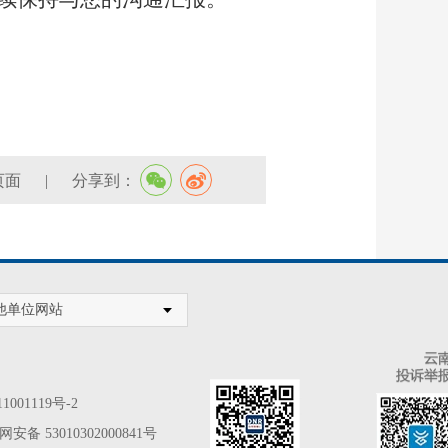
页面
|
分享到：
他单位网站
1001119号-2
安备 53010302000841号