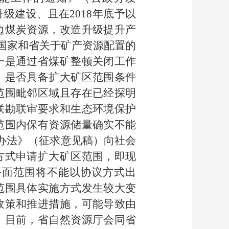
升级建设、且在2018年底予以
边煤炭资源，改造升级提升产
合国家和省关于矿产资源配置的
一是通过省煤矿整顿关闭工作
，是否具备扩大矿区范围条件
范围毗邻区域且存在已经探明
联勘联审要求和生态环境保护
范围内保有资源储量确实不能
理办法》（征求意见稿）向社会
方式申请扩大矿区范围，即现
平面范围将不能以协议方式出
范围具体实施方式发生较大变
政策和推进措施，可能导致由
。目前，省自然资源厅会同省