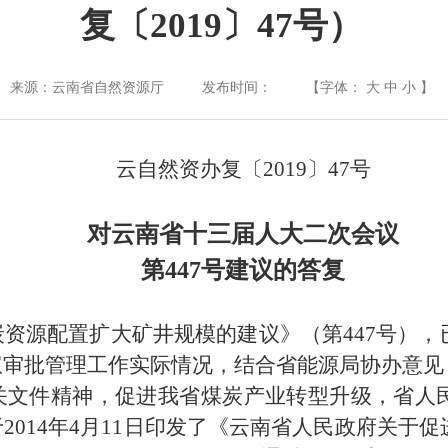
复〔2019〕47号）
来源：云南省自然资源厅 发布时间：
【字体：
大
中
小
】
云自然资办复〔2019〕47号
对云南省十三届人大二次会议
第447号建议的答复
资源配置扩大矿井规模的建议》（第447号）
权审批管理工作实际情况，结合省能源局协办意见
关文件精神，促进我省煤炭产业转型升级，省人
2014年4月11日印发了《云南省人民政府关于