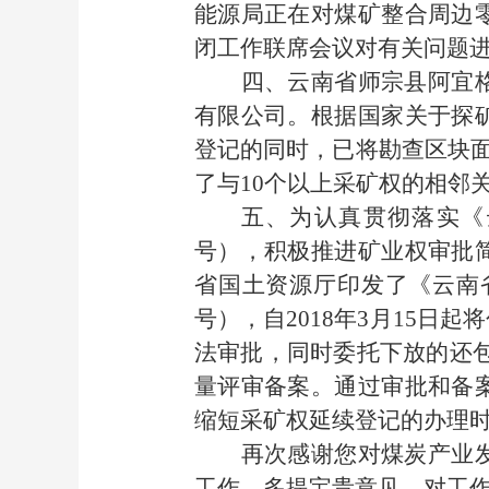
能源局正在对煤矿整合周边
闭工作联席会议对有关问题
四、云南省师宗县阿宜
有限公司。根据国家关于探
登记的同时，已将勘查区块面积
了与10个以上采矿权的相邻
五、为认真贯彻落实《
号），积极推进矿业权审批
省国土资源厅印发了《云南省
号），自2018年3月15
法审批，同时委托下放的还包
量评审备案。通过审批和备
缩短采矿权延续登记的办理
再次感谢您对煤炭产业
工作，多提宝贵意见。对工