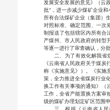
发展安全发展的意见》（云政
批”，进一步减少煤矿企业
所有合法煤矿企业（集团）生
对照标准、确定范围、一次
制报送了包括辖区内所有合
产煤州、市人民政府的转型
等逐一进行了审查确认，分
二、为了有效化解我省煤
《云南省人民政府关于煤炭行
称《实施意见》）。《实施
策，全力推进全省煤炭行业化
换工作有关事项的通知》（云
工作，全省产能置换方案审
级的煤矿办理划定矿区范围
三、根据《云南省人民