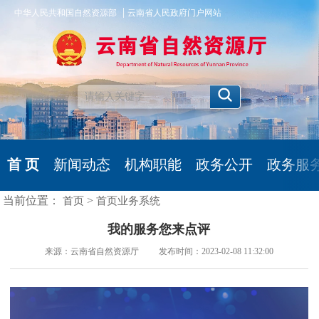
|
中华人民共和国自然资源部
云南省人民政府门户网站
首 页
新闻动态
机构职能
政务公开
政务服
当前位置：
>
首页
首页业务系统
我的服务您来点评
来源：云南省自然资源厅 发布时间：2023-02-08 11:32:00