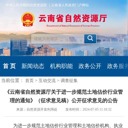
|
中华人民共和国自然资源部
云南省人民政府门户网站
首 页
新闻动态
机构职能
政务公开
政务服
当前位置：
>
>
首页
互动交流
调查征集
《云南省自然资源厅关于进一步规范土地估价行业管
理的通知》（征求意见稿）公开征求意见的公告
来源：自然资源开发利用处 发布时间：2024-07-05 11:18:32
为进一步规范土地估价行业管理和土地估价机构、执业