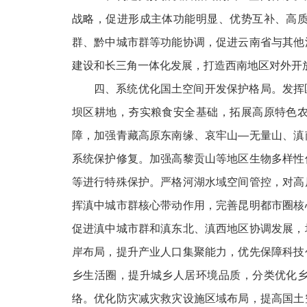
战略，促进形成主体功能明显、优势互补、高
群、黔中城市群等功能协调，促进云南省与其他
建设和长三角一体化发展，打造西南地区对外开
四、系统优化国土空间开发保护格局。发挥
坝区耕地，夯实粮食安全基础，拓展高原特色
障，加强青藏高原东南缘、哀牢山—无量山、滇
系统保护修复。加强高黎贡山等地区生物多样性
等进行特殊保护。严格河湖水域空间管控，对高
挥滇中城市群核心带动作用，完善昆明都市圈核
促进滇中城市群和滇东北、滇西地区协调发展，
岸布局，提升产业人口集聚能力，优先保障科技
乡生活圈，提升城乡人居环境品质，分类优化
络。优化防灾减灾救灾设施区域布局，提高国土