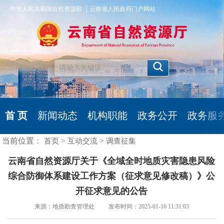
|
中华人民共和国自然资源部
云南省人民政府门户网站
首 页
新闻动态
机构职能
政务公开
政务服
当前位置：
>
>
首页
互动交流
调查征集
云南省自然资源厅关于《全域全时地质灾害隐患风险
综合防御体系建设工作方案（征求意见修改稿）》公
开征求意见的公告
来源：地质勘查管理处 发布时间：2025-01-16 11:31:03