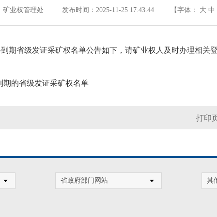
矿业权管理处 发布时间：2025-11-25 17:43:44
【字体：
大
中
日内即将到期省级发证采矿权名单公告如下，请矿业权人及时办理相关
日内到期的省级发证采矿权名单
打印
省政府部门网站
其