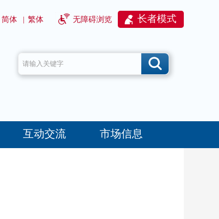
长者模式
简体
|
繁体
无障碍浏览
互动交流
市场信息