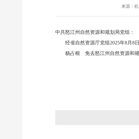
来源：机关
中共怒江州自然资源和规划局党组：
经省自然资源厅党组2025年8月
杨占根 免去怒江
州自然资源和