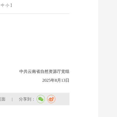
中
小
】
中共云南省自然资源厅党组
2025年8月13日
页面
|
分享到：