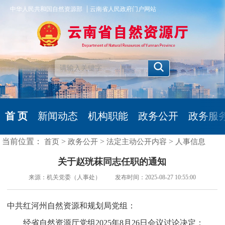
|
中华人民共和国自然资源部
云南省人民政府门户网站
首 页
新闻动态
机构职能
政务公开
政务服
当前位置：
>
>
>
首页
政务公开
法定主动公开内容
人事信息
关于赵珖菻同志任职的通知
来源：机关党委（人事处） 发布时间：2025-08-27 10:55:00
中共红河州自然资源和规划局党组：
经省自然资源厅党组2025年8月26日会议讨论决定：