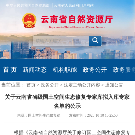
|
中华人民共和国自然资源部
云南省人民政府门户网站
首 页
新闻动态
机构职能
政务公开
政务服
当前位置：
>
>
>
首页
政务公开
法定主动公开内容
通知公告
关于云南省省级国土空间生态修复专家库拟入库专家
名单的公示
来源：国土空间生态修复处 发布时间：2025-10-30 15:25:50
根据《云南省自然资源厅关于修订国土空间生态修复专