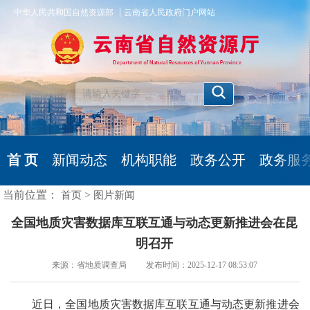
|
中华人民共和国自然资源部
云南省人民政府门户网站
首 页
新闻动态
机构职能
政务公开
政务服
当前位置：
>
首页
图片新闻
全国地质灾害数据库互联互通与动态更新推进会在昆
明召开
来源：省地质调查局 发布时间：2025-12-17 08:53:07
近日，全国地质灾害数据库互联互通与动态更新推进会