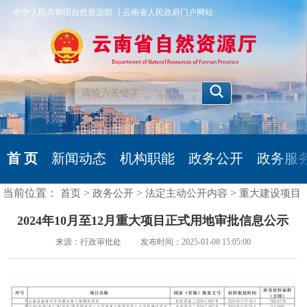
|
中华人民共和国自然资源部
云南省人民政府门户网站
首 页
新闻动态
机构职能
政务公开
政务服
当前位置：
>
>
>
首页
政务公开
法定主动公开内容
重大建设项目
2024年10月至12月重大项目正式用地审批信息公示
来源：行政审批处 发布时间：2025-01-08 15:05:00