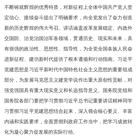
不断铸就辉煌的优秀特质，对新征程上全体中国共产党人坚
定信心、接续奋斗提出了明确要求，向全党发出了奋力创造
新的历史辉煌的伟大号召。讲话涵盖改革发展稳定、内政外
交国防、治党治国治军各领域，贯通历史、现实和未来，具
有很强的政治性、思想性、指导性，为全党全国各族人民奋
进新征程、建功新时代提供了根本遵循和行动指南。习近平
党建思想是习近平新时代中国特色社会主义思想的重要组成
部分，为发展马克思主义建党学说作出重大原创性贡献，对
强党强国具有重大现实意义和长远指导意义。国务院党组和
国务院各部门要把学习贯彻习近平总书记重要讲话精神同学
习贯彻习近平党建思想结合起来，深入领会核心要义、丰富
内涵和实践要求，全面贯彻到政府工作当中，把学习成效转
化为凝心聚力促发展的实际行动。