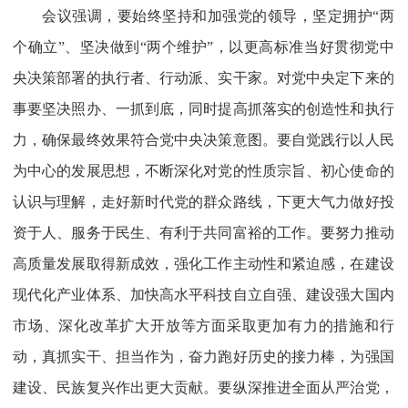
会议强调，要始终坚持和加强党的领导，坚定拥护“两
个确立”、坚决做到“两个维护”，以更高标准当好贯彻党中
央决策部署的执行者、行动派、实干家。对党中央定下来的
事要坚决照办、一抓到底，同时提高抓落实的创造性和执行
力，确保最终效果符合党中央决策意图。要自觉践行以人民
为中心的发展思想，不断深化对党的性质宗旨、初心使命的
认识与理解，走好新时代党的群众路线，下更大气力做好投
资于人、服务于民生、有利于共同富裕的工作。要努力推动
高质量发展取得新成效，强化工作主动性和紧迫感，在建设
现代化产业体系、加快高水平科技自立自强、建设强大国内
市场、深化改革扩大开放等方面采取更加有力的措施和行
动，真抓实干、担当作为，奋力跑好历史的接力棒，为强国
建设、民族复兴作出更大贡献。要纵深推进全面从严治党，