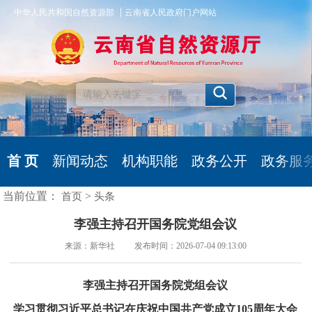
|
中华人民共和国自然资源部
云南省人民政府门户网站
首 页
新闻动态
机构职能
政务公开
政务服
当前位置：
>
首页
头条
李强主持召开国务院党组会议
来源：新华社 发布时间：2026-07-04 09:13:00
李强主持召开国务院党组会议
学习贯彻习近平总书记在庆祝中国共产党成立105周年大会