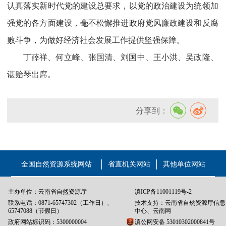
认真落实新时代党的建设总要求，以党的政治建设为统领加
强党的各方面建设，毫不松懈推进政府党风廉政建设和反腐
败斗争，为做好经济社会发展工作提供坚强保障。
丁薛祥、何立峰、张国清、刘国中、王小洪、吴政隆、
谌贻琴出席。
分享到：
全国自然资源系统网站
省直机关网站
其他单位网站
主办单位：云南省自然资源厅
滇ICP备11001119号-2
联系电话：0871-65747302（工作日）、
技术支持：云南省自然资源厅信息
65747088（节假日）
中心、云南网
政府网站标识码：5300000004
滇公网安备 53010302000841号