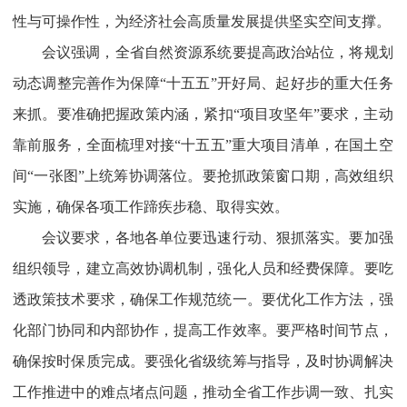
性与可操作性，为经济社会高质量发展提供坚实空间支撑。
会议强调，
全省自然资源系统要提高政治站位，将规划
动态调整完善作为保障“十五五”开好局、起好步的重大任务
来抓。要准确把握政策内涵，紧扣“项目攻坚年”要求，主动
靠前服务，全面梳理对接“十五五”重大项目清单，在国土空
间“一张图”上统筹协调落位。要抢抓政策窗口期，高效组织
实施，确保各项工作蹄疾步稳、取得实效。
会议要求，
各地各单位要迅速行动、狠抓落实。要加强
组织领导，建立高效协调机制，强化人员和经费保障。要吃
透政策技术要求，确保工作规范统一。要优化工作方法，强
化部门协同和内部协作，提高工作效率。要严格时间节点，
确保按时保质完成。要强化省级统筹与指导，及时协调解决
工作推进中的难点堵点问题，推动全省工作步调一致、扎实