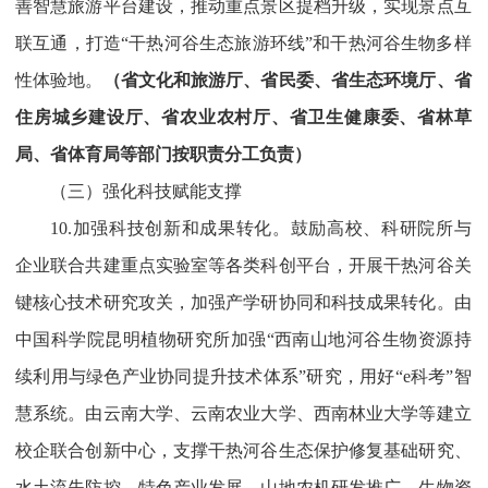
善智慧旅游平台建设，推动重点景区提档升级，实现景点互
联互通，打造“干热河谷生态旅游环线”和干热河谷生物多样
性体验地。
（省文化和旅游厅、省民委、省生态环境厅、省
住房城乡建设厅、省农业农村厅、省卫生健康委、省林草
局、省体育局等部门按职责分工负责）
（三）强化科技赋能支撑
10.加强科技创新和成果转化。鼓励高校、科研院所与
企业联合共建重点实验室等各类科创平台，开展干热河谷关
键核心技术研究攻关，加强产学研协同和科技成果转化。由
中国科学院昆明植物研究所加强“西南山地河谷生物资源持
续利用与绿色产业协同提升技术体系”研究，用好“e科考”智
慧系统。由云南大学、云南农业大学、西南林业大学等建立
校企联合创新中心，支撑干热河谷生态保护修复基础研究、
水土流失防控、特色产业发展、山地农机研发推广、生物资