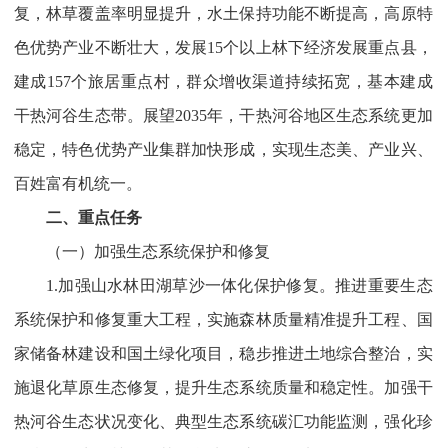
复，林草覆盖率明显提升，水土保持功能不断提高，高原特
色优势产业不断壮大，发展15个以上林下经济发展重点县，
建成157个旅居重点村，群众增收渠道持续拓宽，基本建成
干热河谷生态带。展望2035年，干热河谷地区生态系统更加
稳定，特色优势产业集群加快形成，实现生态美、产业兴、
百姓富有机统一。
二、重点任务
（一）加强生态系统保护和修复
1.加强山水林田湖草沙一体化保护修复。推进重要生态
系统保护和修复重大工程，实施森林质量精准提升工程、国
家储备林建设和国土绿化项目，稳步推进土地综合整治，实
施退化草原生态修复，提升生态系统质量和稳定性。加强干
热河谷生态状况变化、典型生态系统碳汇功能监测，强化珍