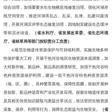
综合治理，加强重要水生生物栖息地修复治理。强化河湖岸
线空间管控，推进河湖库乱占、乱采、乱堆、乱建问题清
理，开展河湖滨岸带生态修复治理，因地制宜建设生态缓冲
带和滨水绿道。
（省水利厅、省发展改革委、省生态环境
厅、省林草局等部门按职责分工负责）
4.规范生物遗传资源保护与可持续利用。实施生物多样
性保护重大工程，开展干热河谷地区生物资源本底调查，加
大对新作物、新品种、新品系的调查研究。加强干热河谷特
色种质资源保护利用，建设一批干热河谷特色种质资源库
（场、区、圃）、良种繁育基地、保障性苗圃，鼓励开展种
质创新、新品种选育和产业化开发应用。探索生物遗传资源
及其相关传统知识获取与惠益分享试点，依法管控生物资源
采集、保存、利用等行为，保障生态权益与生物安全。
（省