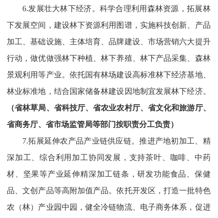
6.发展壮大林下经济。科学合理利用森林资源，拓展林
下发展空间，建设林下资源利用图谱，实施科技创新、产品
加工、基础设施、主体培育、品牌建设、市场营销六大提升
行动，做优做强林下种植、林下养殖、林下产品采集、森林
景观利用等产业。依托国有林场建设高标准林下经济基地、
林业标准地，结合国家储备林建设因地制宜发展林下经济。
（省林草局、省科技厅、省农业农村厅、省文化和旅游厅、
省商务厅、省市场监管局等部门按职责分工负责）
7.拓展延伸农产品产业链供应链。推进产地初加工、精
深加工、综合利用加工协同发展，支持茶叶、咖啡、中药
材、坚果等产业延伸精深加工链条，研发功能食品、保健
品、文创产品等高附加值产品。依托开发区，打造一批特色
农（林）产业园中园，健全冷链物流、电子商务体系，促进