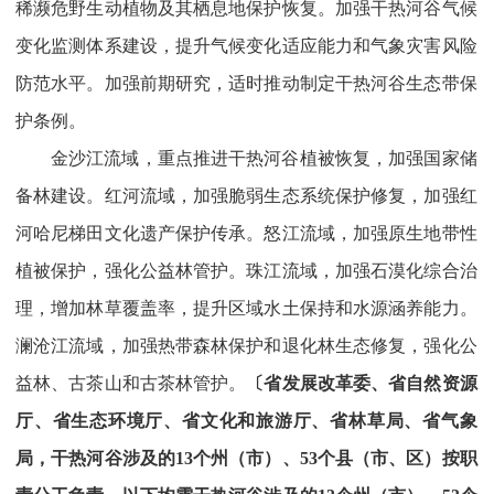
稀濒危野生动植物及其栖息地保护恢复。加强干热河谷气候
变化监测体系建设，提升气候变化适应能力和气象灾害风险
防范水平。加强前期研究，适时推动制定干热河谷生态带保
护条例。
金沙江流域，重点推进干热河谷植被恢复，加强国家储
备林建设。红河流域，加强脆弱生态系统保护修复，加强红
河哈尼梯田文化遗产保护传承。怒江流域，加强原生地带性
植被保护，强化公益林管护。珠江流域，加强石漠化综合治
理，增加林草覆盖率，提升区域水土保持和水源涵养能力。
澜沧江流域，加强热带森林保护和退化林生态修复，强化公
益林、古茶山和古茶林管护。
〔省发展改革委、省自然资源
厅、省生态环境厅、省文化和旅游厅、省林草局、省气象
局，干热河谷涉及的13个州（市）、53个县（市、区）按职