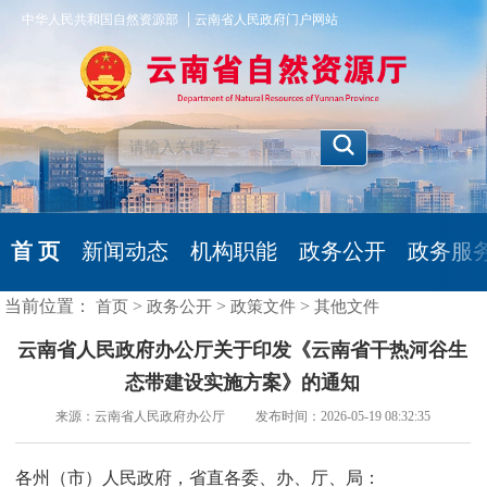
|
中华人民共和国自然资源部
云南省人民政府门户网站
首 页
新闻动态
机构职能
政务公开
政务服
当前位置：
>
>
>
首页
政务公开
政策文件
其他文件
云南省人民政府办公厅关于印发《云南省干热河谷生
态带建设实施方案》的通知
来源：云南省人民政府办公厅 发布时间：2026-05-19 08:32:35
各州（市）人民政府，省直各委、办、厅、局：