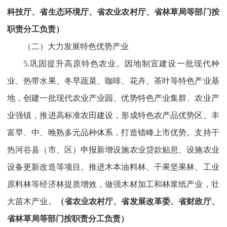
科技厅、省生态环境厅、省农业农村厅、省林草局等部门按
职责分工负责）
（二）大力发展特色优势产业
5.巩固提升高原特色农业。因地制宜建设一批现代种
业、热带水果、冬早蔬菜、咖啡、花卉、茶叶等特色产业基
地，创建一批现代农业产业园、优势特色产业集群、农业产
业强镇，推进高标准农田建设，形成特色农产品优势区。丰
富早、中、晚熟多元品种体系，打造错峰上市优势。支持干
热河谷县（市、区）申报新增设施农业贷款贴息、设施农业
设备更新改造等项目。推进木本油料林、干果坚果林、工业
原料林等经济林提质增效，做强木材加工和林浆纸产业，壮
大苗木产业。
（省农业农村厅、省发展改革委、省财政厅、
省林草局等部门按职责分工负责）