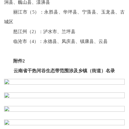
涧县、巍山县、漾濞县
丽江市（5）：永胜县、华坪县、宁蒗县、玉龙县、古
城区
怒江州（2）：泸水市、兰坪县
临沧市（4）：永德县、凤庆县、镇康县、云县
附件2
云南省干热河谷生态带范围涉及乡镇（街道）名录