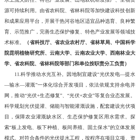
源可持续利用。由省农科院、省林科院等加快建设科技创新
和成果应用平台，开展干热河谷地区适宜品种选育、良种繁
育、示范推广，完善生态保护修复、特色产业发展等领域技
术标准。
（省科技厅、省农业农村厅、省林草局、中国科学
院昆明植物研究所、云南大学、云南农业大学、西南林业大
学、省农科院、省林科院等部门和单位按职责分工负责）
11.科学推动水光互补。因地制宜建设“光伏发电—提水
—输水—灌溉”一体化综合开发项目，依法依规支持余电并
网，推动“光伏+生态修复”、“光伏+农业”等复合业态发展。
科学规划光伏提灌、储能与智能灌溉设施，配套建设光伏项
目，保障农业灌溉缺水区、生态保护修复区用水需求。探
索“板上发电、板下种植、板间养殖、固土保水”的立体发展
模式。对符合条件的光伏提水工程，按程序在项目立项、资