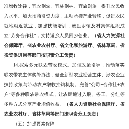
准增收途径，宜农则农、宜林则林、宜旅则旅，提升农民收
入水平。加大招商引资力度，主动承接产业转移，促进农民
就地就近就业，加强技能培训，鼓励乡镇及村集体组织成
立“劳务合作社”，支持返乡人员回乡创业。
（省人力资源社
会保障厅、省农业农村厅、省文化和旅游厅、省林草局、省
投资促进局等部门按职责分工负责）
14.探索多元联农带农模式。加强政策引导，推动落实
联农带农主体奖补办法，健全新型农业经营主体、涉农企业
扶持政策与带动农户增收挂钩机制。完善“公司+合作社+农
户”等多种联农带农模式，让农民通过入股、务工、分红等
多种方式分享产业增值收益。
（省人力资源社会保障厅、省
农业农村厅、省林草局等部门按职责分工负责）
（五）加强要素保障