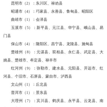
昆明市（2）：东川区、禄劝县
昭通市（4）：巧家县、永善县、鲁甸县、昭阳区
曲靖市（1）：会泽县
玉溪市（5）：新平县、元江县、华宁县、峨山县、易
门县
保山市（4）：隆阳区、昌宁县、龙陵县、施甸县
楚雄州（8）：元谋县、双柏县、永仁县、武定县、大
姚县、楚雄市、牟定县、禄丰市
红河州（9）：弥勒市、建水县、元阳县、开远市、红
河县、个旧市、石屏县、蒙自市、泸西县
文山州（1）：丘北县
普洱市（1）：景东县
大理州（7）：宾川县、鹤庆县、永平县、云龙县、南