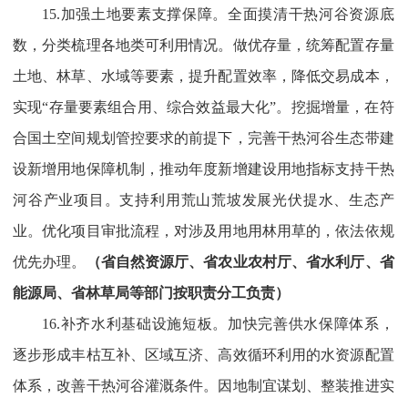
15.加强土地要素支撑保障。全面摸清干热河谷资源底
数，分类梳理各地类可利用情况。做优存量，统筹配置存量
土地、林草、水域等要素，提升配置效率，降低交易成本，
实现“存量要素组合用、综合效益最大化”。挖掘增量，在符
合国土空间规划管控要求的前提下，完善干热河谷生态带建
设新增用地保障机制，推动年度新增建设用地指标支持干热
河谷产业项目。支持利用荒山荒坡发展光伏提水、生态产
业。优化项目审批流程，对涉及用地用林用草的，依法依规
优先办理。
（省自然资源厅、省农业农村厅、省水利厅、省
能源局、省林草局等部门按职责分工负责）
16.补齐水利基础设施短板。加快完善供水保障体系，
逐步形成丰枯互补、区域互济、高效循环利用的水资源配置
体系，改善干热河谷灌溉条件。因地制宜谋划、整装推进实