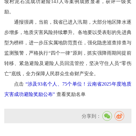
坡村泥石流成功避险143人等案例成效显著，获评一级奖
励。
通报强调，当前，我省已进入汛期，大部分地区降水逐
步增多，地质灾害风险持续攀升。各地要以受表彰的先进典
型为榜样，进一步压实属地防范责任，强化隐患巡查排查与
监测预警，严格执行“四个一律”原则，抓实强降雨期间提前
转移、紧急避险及避险人员回流管控，坚决守住人员“零伤
亡”底线，全力保障人民群众生命财产安全。
点击
“涉及93名个人、75个单位！云南省2025年度地质
灾害成功避险奖励公布”
查看奖励名单
分享到：