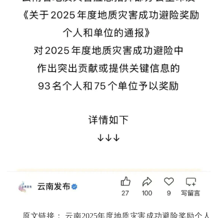
原文链接：
云南2025年度地质灾害成功避险奖励个人