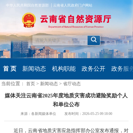
|
中华人民共和国自然资源部
云南省人民政府门户网站
首 页
新闻动态
机构职能
政务公开
政务服
当前位置：
>
>
首页
新闻动态
省厅动态
媒体关注云南省2025年度地质灾害成功避险奖励个人
和单位公布
来源：各新闻媒体单位 发布时间：2026-05-25 09:18:00
近日，云南省地质灾害应急指挥部办公室发布通报，对