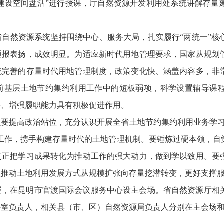
建设空间盘活”进行授课，厅自然资源开发利用处系统讲解存量
自然资源系统坚持围绕中心、服务大局，扎实履行“两统一”核
通报表扬，成效明显。为适应新时代用地管理要求，国家从规划
统完善的存量时代用地管理制度，政策变化快、涵盖内容多，非
前基层土地节约集约利用工作中的短板弱项，科学设置辅导课
平、增强履职能力具有积极促进作用。
要提高政治站位，充分认识开展全省土地节约集约利用业务学习
工作，携手构建存量时代的土地管理机制。要锤炼过硬本领，自
真正把学习成果转化为推动工作的强大动力，做到学以致用。要
实推动土地利用发展方式从规模扩张向存量挖潜转变，更好支撑
，在昆明市官渡国际会议服务中心设主会场。省自然资源厅相关
科室负责人，相关县（市、区）自然资源局负责人分别在主会场