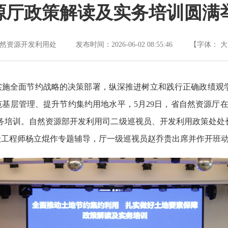
源厅政策解读及实务培训圆满
资源开发利用处 发布时间：2026-06-02 08:55:46
【字体：
大
实施全面节约战略的决策部署，纵深推进树立和践行正确政绩观
基层管理、提升节约集约用地水平，5月29日，省自然资源厅
务培训。自然资源部开发利用司二级巡视员、开发利用政策处处
级工程师杨立焜作专题辅导，厅一级巡视员赵乔贵出席并作开班