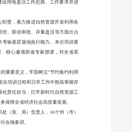
建设用地盘活工作思路、工作要求并进
心职责，着力推进自然资源开发利用各
管控、联动审批、存量盘活等方面出台
常考验基层落地执行能力。本次培训紧
程、精心邀请部省专家授课，对全省系
的重要意义，牢固树立“节约集约利用
觉在培训过程和日常工作中熟练掌握存
强化责任担当，扛牢新时代自然资源工
服务保障全省经济社会高质量发展。
处（室、局）负责人，16个州（市）
和分会场参训。