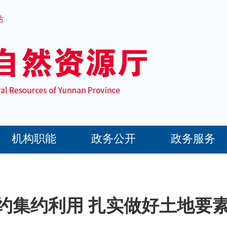
站
机构职能
政务公开
政务服务
约集约利用 扎实做好土地要