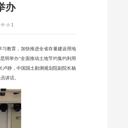
举办
中
小
】
学习教育，加快推进全省存量建设用地
在昆明举办“全面推动土地节约集约利用
长卢静，中国国土勘测规划院副院长杨
动员讲话。