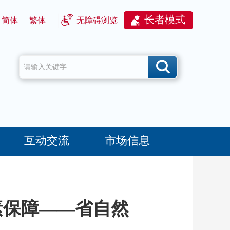
长者模式
简体
|
繁体
无障碍浏览
互动交流
市场信息
素保障——省自然