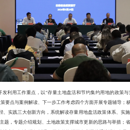
开发利用工作重点，以“存量土地盘活和节约集约用地的政策与
策要点与案例解读、下一步工作考虑四个方面开展专题辅导；杨
径、实践三大创新方向，系统解读存量用地盘活政策体系、实施
”主题，专题介绍规划、土地政策支撑城市更新的思路与举措；