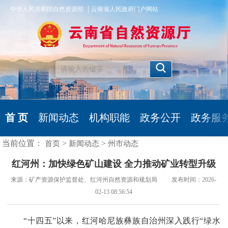
|
中华人民共和国自然资源部
云南省人民政府门户网站
首 页
新闻动态
机构职能
政务公开
政务服
当前位置：
>
>
首页
新闻动态
州市动态
红河州：加快绿色矿山建设 全力推动矿业转型升级
来源：矿产资源保护监督处、红河州自然资源和规划局 发布时间：2026-
02-13 08:56:54
“十四五”以来，红河哈尼族彝族自治州深入践行“绿水