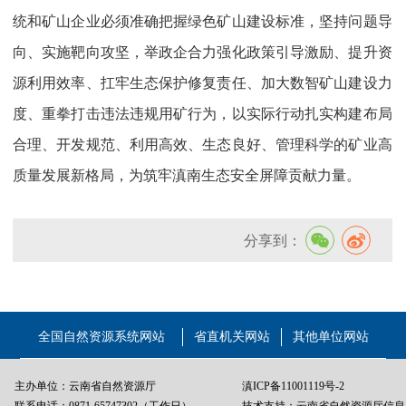
统和矿山企业必须准确把握绿色矿山建设标准，坚持问题导
向、实施靶向攻坚，举政企合力强化政策引导激励、提升资
源利用效率、扛牢生态保护修复责任、加大数智矿山建设力
度、重拳打击违法违规用矿行为，以实际行动扎实构建布局
合理、开发规范、利用高效、生态良好、管理科学的矿业高
质量发展新格局，为筑牢滇南生态安全屏障贡献力量。
分享到：
全国自然资源系统网站
省直机关网站
其他单位网站
主办单位：云南省自然资源厅
滇ICP备11001119号-2
联系电话：0871-65747302（工作日）、
技术支持：云南省自然资源厅信息