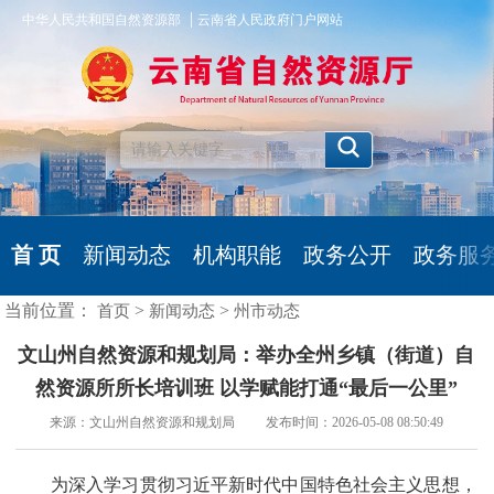
|
中华人民共和国自然资源部
云南省人民政府门户网站
首 页
新闻动态
机构职能
政务公开
政务服
当前位置：
>
>
首页
新闻动态
州市动态
文山州自然资源和规划局：举办全州乡镇（街道）自
然资源所所长培训班 以学赋能打通“最后一公里”
来源：文山州自然资源和规划局 发布时间：2026-05-08 08:50:49
为深入学习贯彻习近平新时代中国特色社会主义思想，