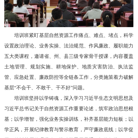
培训班紧盯基层自然资源工作痛点、难点、堵点，科学
设置政治理论、业务实操、法治规范、作风廉政、履职能力
五大类课程，邀请省、州、县三级专家骨干授课，内容覆盖
土地管理、规划实施、耕地保护、地质灾害防治、执法监
管、应急处置、廉政防控等全链条工作，分类施策着力破解
基层“不会干、不敢干、干不好”问题。
培训班坚持以学铸魂，深入学习习近平生态文明思想及
习近平总书记关于自然资源工作重要论述，筑牢政治思想根
基；以学增智，强化业务实操训练，补齐基层能力短板；以
学正风，开展纪律教育与警示教育，严守廉政底线；以学促