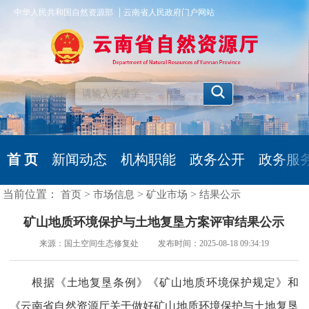
|
中华人民共和国自然资源部
云南省人民政府门户网站
首 页
新闻动态
机构职能
政务公开
政务服
当前位置：
>
>
>
首页
市场信息
矿业市场
结果公示
矿山地质环境保护与土地复垦方案评审结果公示
来源：国土空间生态修复处 发布时间：2025-08-18 09:34:19
根据《土地复垦条例》《矿山地质环境保护规定》和
《云南省自然资源厅关于做好矿山地质环境保护与土地复垦