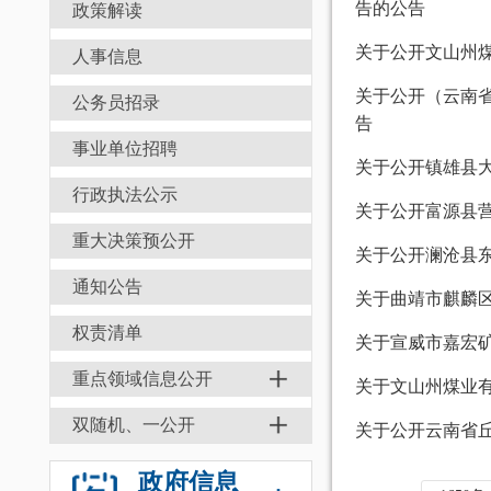
告的公告
政策解读
关于公开文山州
人事信息
关于公开（云南
公务员招录
告
事业单位招聘
关于公开镇雄县
行政执法公示
关于公开富源县
重大决策预公开
关于公开澜沧县
通知公告
关于曲靖市麒麟
权责清单
关于宣威市嘉宏
重点领域信息公开
关于文山州煤业
双随机、一公开
关于公开云南省
政府信息