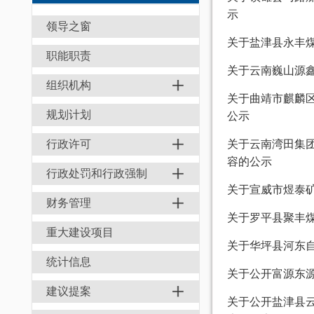
示
领导之窗
关于盐津县永丰煤
职能职责
关于云南巍山源
组织机构
关于曲靖市麒麟
规划计划
公示
行政许可
关于云南湾田集团
容的公示
行政处罚和行政强制
关于宣威市煜泰
财务管理
关于罗平县聚丰
重大建设项目
关于华坪县河东
统计信息
关于公开富源东
建议提案
关于公开盐津县