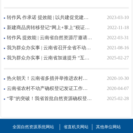
转作风 作承诺 提效能 | 以共建促党建、以共建促发展
2023-03-10
新建商品房转移登记“网上+掌上”税证联办促营商环境提升
2022-11-18
转作风 提效能 | 云南省自然资源厅邀请媒体赴不动产登记工作一线采访
2022-03-31
我为群众办实事 | 云南省召开全省不动产登记历史遗留问题化解工作推进会
2021-08-16
我为群众办实事 | 云南省加速提升 “互联网+不动产登记”服务水平
2025-02-27
热火朝天！云南省多措并举推进农村不动产确权登记发证工作
2020-10-30
云南省农村不动产确权登记发证工作简报
2020-04-07
“零”的突破！我省首批自然资源确权登簿工作圆满完成
2025-02-28
全国自然资源系统网站
省直机关网站
其他单位网站